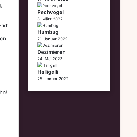
g,
Pechvogel
6. März 2022
Humbug
von
21. Januar 2022
Dezimieren
24. Mai 2023
Halligalli
25. Januar 2022
hn!