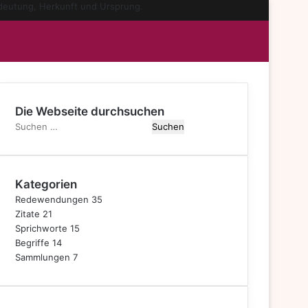
mschalten
Die Webseite durchsuchen
Suchen
nach:
Kategorien
Redewendungen
35
Zitate
21
Sprichworte
15
Begriffe
14
Sammlungen
7