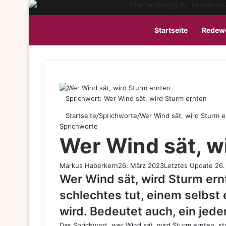
Startseite
Redew
Sprichwort: Wer Wind sät, wird Sturm ernten
Startseite
/
Sprichworte
/
Wer Wind sät, wird Sturm 
Sprichworte
Wer Wind sät, w
Markus Haberkern
26. März 2023
Letztes Update 26
Wer Wind sät, wird Sturm er
schlechtes tut, einem selbst
wird. Bedeutet auch, ein jeder
Das Sprichwort, wer Wind sät, wird Sturm ernten, st