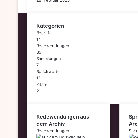
28. Februar 2023
Kategorien
Begriffe
14
Redewendungen
35
Sammlungen
7
Sprichworte
15
Zitate
21
Redewendungen aus
Spr
dem Archiv
Arc
Redewendungen
Spri