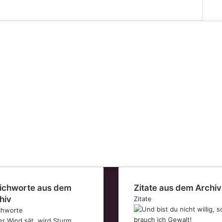
ichworte aus dem
Zitate aus dem Archiv
hiv
Zitate
chworte