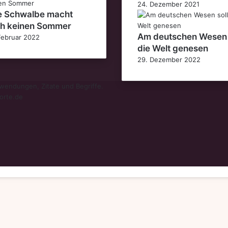
24. Dezember 2021
e Schwalbe macht
h keinen Sommer
Am deutschen Wesen 
Februar 2022
die Welt genesen
29. Dezember 2022
endungen, Zitate und Begriffe.
orte.de