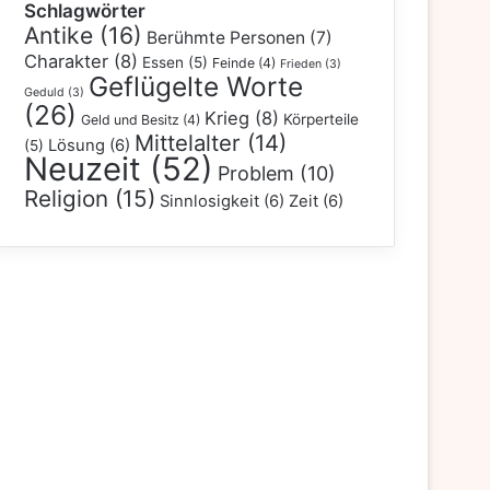
Schlagwörter
Antike
(16)
Berühmte Personen
(7)
Charakter
(8)
Essen
(5)
Feinde
(4)
Frieden
(3)
Geflügelte Worte
Geduld
(3)
(26)
Krieg
(8)
Körperteile
Geld und Besitz
(4)
Mittelalter
(14)
Lösung
(6)
(5)
Neuzeit
(52)
Problem
(10)
Religion
(15)
Sinnlosigkeit
(6)
Zeit
(6)