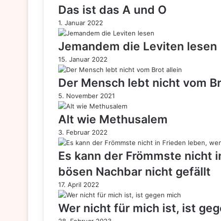
Heinz
Das ist das A und O
Erhardt
1. Januar 2022
Jemandem die Leviten lesen
15. Januar 2022
Der Mensch lebt nicht vom Bro
5. November 2021
Alt wie Methusalem
3. Februar 2022
Es kann der Frömmste nicht i
bösen Nachbar nicht gefällt
17. April 2022
Wer nicht für mich ist, ist ge