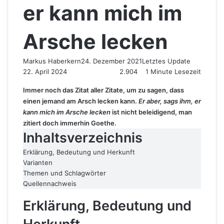
er kann mich im
Arsche lecken
Markus Haberkern
24. Dezember 2021
Letztes Update
22. April 2024
2.904
1 Minute Lesezeit
Immer noch das Zitat aller Zitate, um zu sagen, dass
einen jemand am Arsch lecken kann.
Er aber, sags ihm, er
kann mich im Arsche lecken
ist nicht beleidigend, man
zitiert doch immerhin Goethe.
Inhaltsverzeichnis
Erklärung, Bedeutung und Herkunft
Varianten
Themen und Schlagwörter
Quellennachweis
Erklärung, Bedeutung und