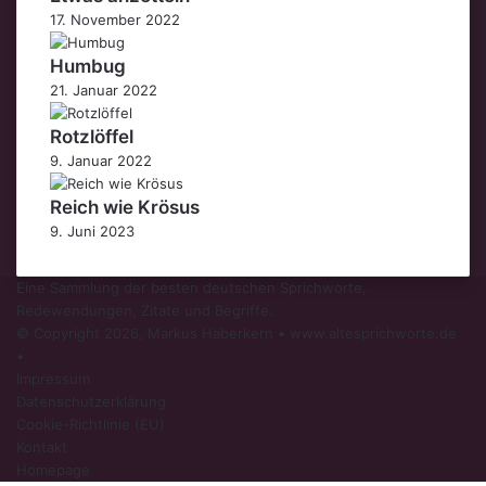
17. November 2022
Humbug
21. Januar 2022
Rotzlöffel
9. Januar 2022
Reich wie Krösus
9. Juni 2023
Eine Sammlung der besten deutschen Sprichworte,
Redewendungen, Zitate und Begriffe.
© Copyright 2026, Markus Haberkern • www.altesprichworte.de
•
Impressum
Datenschutzerklärung
Cookie-Richtlinie (EU)
Kontakt
Homepage