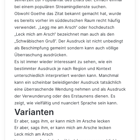
bei einem populären Streamingdienste suchen.
Obwohl Goethe das Zitat bekannt gemacht hat, wurde
es bereits vorher im süddeutschen Raum recht häufig
verwendet. „Legg me am Arsch“ oder hochdeutsch
„Leck mich am Arsch“ bezeichnet man auch als den
„Schwäbischen Gruß“. Der Ausdruck ist nicht unbedingt
als Beschimpfung gemeint sondern kann auch völlige
Überraschung ausdrücken.
Es ist immer wieder interessant zu sehen, wie ein
bestimmter Ausdruck je nach Region und Kontext
unterschiedlich interpretiert werden kann. Manchmal
kann ein scheinbar beleidigender Ausdruck tatsächlich
eine überraschende Wendung nehmen und als Ausdruck
der Verwunderung oder des Erstaunens dienen. Es
zeigt, wie vielfältig und nuanciert Sprache sein kann.
Varianten
Er aber, sags ihm, er kann mich im Arsche lecken
Er aber, sags ihm, er kann mich am Arsche lecken
Leck mich am Arsch