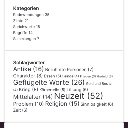
Kategorien
Redewendungen
35
Zitate
21
Sprichworte
15
Begriffe
14
Sammlungen
7
Schlagwörter
Antike
(16)
Berühmte Personen
(7)
Charakter
(8)
Essen
(5)
Feinde
(4)
Frieden
(3)
Geduld
(3)
Geflügelte Worte
(26)
Geld und Besitz
Krieg
(8)
Lösung
(6)
Körperteile
(5)
(4)
Neuzeit
(52)
Mittelalter
(14)
Religion
(15)
Problem
(10)
Sinnlosigkeit
(6)
Zeit
(6)