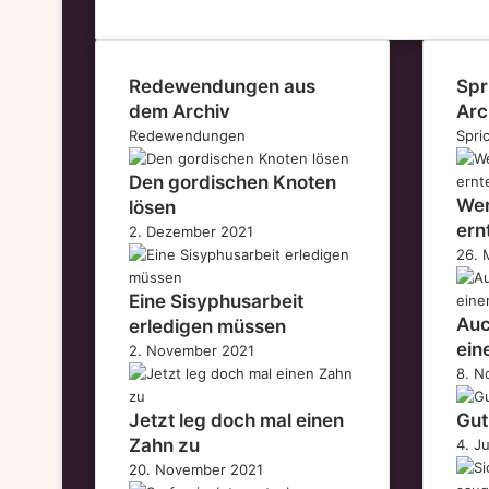
Redewendungen aus
Spr
dem Archiv
Arc
Redewendungen
Spri
Den gordischen Knoten
Wer
lösen
ern
2. Dezember 2021
26. 
Eine Sisyphusarbeit
Auc
erledigen müssen
ein
2. November 2021
8. N
Jetzt leg doch mal einen
Gut
Zahn zu
4. J
20. November 2021