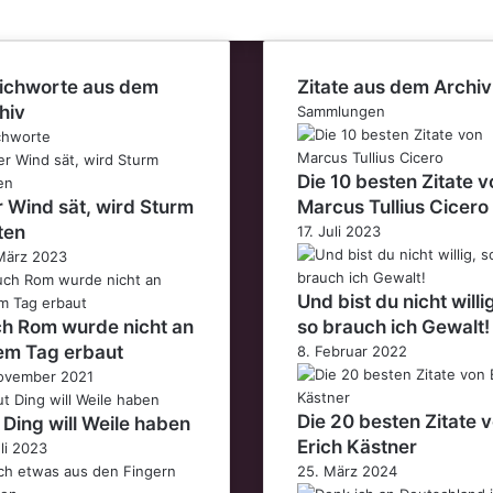
ichworte aus dem
Zitate aus dem Archiv
hiv
Sammlungen
chworte
Die 10 besten Zitate v
 Wind sät, wird Sturm
Marcus Tullius Cicero
ten
17. Juli 2023
März 2023
Und bist du nicht willi
h Rom wurde nicht an
so brauch ich Gewalt!
em Tag erbaut
8. Februar 2022
ovember 2021
Die 20 besten Zitate 
 Ding will Weile haben
Erich Kästner
uli 2023
25. März 2024