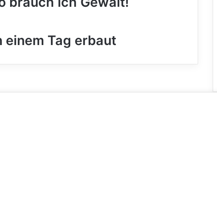
so brauch ich Gewalt!
 einem Tag erbaut