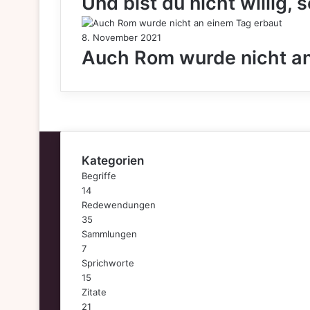
Und bist du nicht willig, 
8. November 2021
Auch Rom wurde nicht an
Kategorien
Begriffe
14
Redewendungen
35
Sammlungen
7
Sprichworte
15
Zitate
21