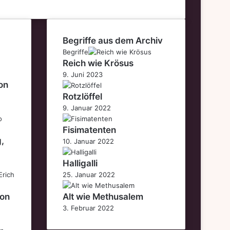
Begriffe aus dem Archiv
Begriffe
Reich wie Krösus
9. Juni 2023
on
Rotzlöffel
9. Januar 2022
Fisimatenten
g,
10. Januar 2022
Halligalli
25. Januar 2022
von
Alt wie Methusalem
3. Februar 2022