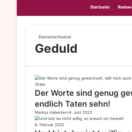
Startseite
Redew
Startseite
/
Geduld
Geduld
Zitate
Der Worte sind genug ge
endlich Taten sehn!
Markus Haberkern
4. Juni 2023
8. Februar 2022