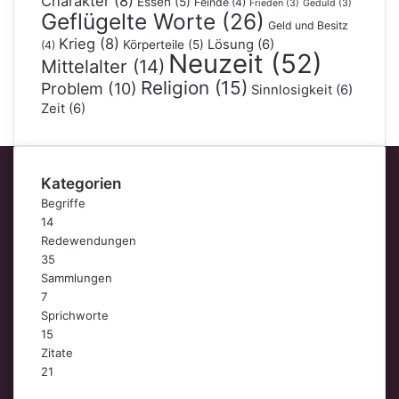
Charakter
(8)
Essen
(5)
Feinde
(4)
Frieden
(3)
Geduld
(3)
Geflügelte Worte
(26)
Geld und Besitz
Krieg
(8)
Lösung
(6)
Körperteile
(5)
(4)
Neuzeit
(52)
Mittelalter
(14)
Religion
(15)
Problem
(10)
Sinnlosigkeit
(6)
Zeit
(6)
Kategorien
Begriffe
14
Redewendungen
35
Sammlungen
7
Sprichworte
15
Zitate
21