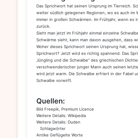
Das Sprichwort hat seinen Ursprung im Tierreich. 
weiter südlich gelegenen Regionen, wo es auch im Win
immer in großen Schwärmen. Im Frühjahr, wenn es i
zurück.
Sieht man jetzt im Frühjahr einmal einzelne Schwal
Schwärme sieht, kann man davon ausgehen, dass wirk
Woher dieses Sprichwort seinen Ursprung hat, wisse
Sprichwort? Jetzt wird es richtig spannend. Das Spr
Jüngling und die Schwalbe“ des griechischen Dichter
verschwenderischer junger Mann auch seinen letzten
wird jetzt warm. Die Schwalbe erfriert in der Fabel 
Schwalbe vorwirft.
Quellen:
Bild
Freepik
, Premium Licence
Weitere Details:
Wikipedia
Weitere Details:
Duden
Schlagwörter
Antike
Geflügelte Worte