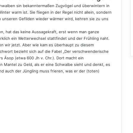
Schwalben sin bekanntermaßen Zugvögel und überwintern in
ter warm ist. Sie fliegen in der Regel nicht allein, sondern
n unseren Gefilden wieder wärmer wird, kehren sie zu uns
ben, hat das keine Aussagekraft, erst wenn man ganze
lich ein Wetterwechsel stattfindet und der Frühling naht.
n wir jetzt. Aber wie kam es überhaupt zu diesem
ichwort bezieht sich auf die Fabel „Der verschwenderische
s Äsop (etwa 600 Jh v. Chr.). Dort macht ein
 Mantel zu Geld, als er eine Schwalbe sieht und denkt, es
und auch der Jüngling muss frieren, was er der (toten)