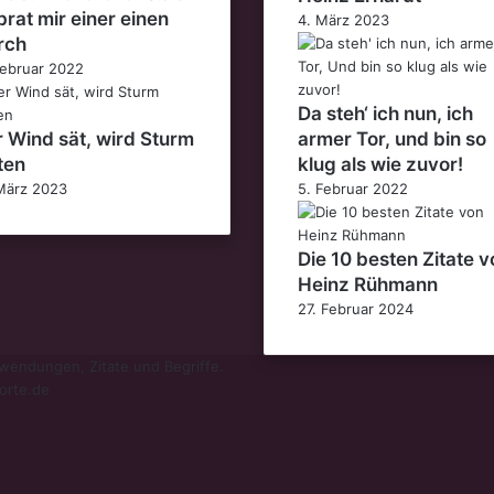
brat mir einer einen
4. März 2023
rch
Februar 2022
Da steh‘ ich nun, ich
 Wind sät, wird Sturm
armer Tor, und bin so
ten
klug als wie zuvor!
März 2023
5. Februar 2022
Die 10 besten Zitate v
Heinz Rühmann
27. Februar 2024
endungen, Zitate und Begriffe.
orte.de