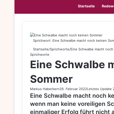
Startseite
Redew
Sprichwort: Eine Schwalbe macht noch keinen So
Startseite
/
Sprichworte
/
Eine Schwalbe macht noch
Sprichworte
Eine Schwalbe 
Sommer
Markus Haberkern
26. Februar 2022
Letztes Update 
Eine Schwalbe macht noch k
wenn man keine voreiligen Sch
einmaliger Erfolg führt nicht