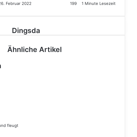
26. Februar 2022
199
1 Minute Lesezeit
Dingsda
Dingsda
Ähnliche Artikel
h