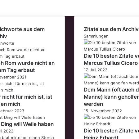
ichworte aus dem
Zitate aus dem Archiv
hiv
Sammlungen
chworte
Die 10 besten Zitate v
h Rom wurde nicht an
Marcus Tullius Cicero
em Tag erbaut
17. Juli 2023
ovember 2021
Dem Mann (oft auch 
nicht für mich ist, ist
Manne) kann geholfe
en mich
werden
Februar 2023
15. November 2022
 Ding will Weile haben
Die 10 besten Zitate v
uli 2023
Heinz Erhardt