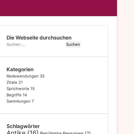
mschalten
Die Webseite durchsuchen
Suchen
nach:
Kategorien
Redewendungen
35
Zitate
21
Sprichworte
15
Begriffe
14
Sammlungen
7
Schlagwörter
Antike
(16)
Berühmte Personen
(7)