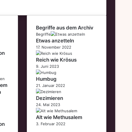
Begriffe aus dem Archiv
Begriffe
Etwas anzetteln
17. November 2022
on
Reich wie Krösus
9. Juni 2023
Humbug
dem
21. Januar 2022
n
Dezimieren
24. Mai 2023
Alt wie Methusalem
on
3. Februar 2022