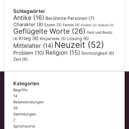
Schlagwörter
Antike
(16)
Berühmte Personen
(7)
Charakter
(8)
Essen
(5)
Feinde
(4)
Frieden
(3)
Geduld
(3)
Geflügelte Worte
(26)
Geld und Besitz
Krieg
(8)
Lösung
(6)
Körperteile
(5)
(4)
Neuzeit
(52)
Mittelalter
(14)
Religion
(15)
Problem
(10)
Sinnlosigkeit
(6)
Zeit
(6)
Kategorien
Begriffe
14
Redewendungen
35
Sammlungen
7
Sprichworte