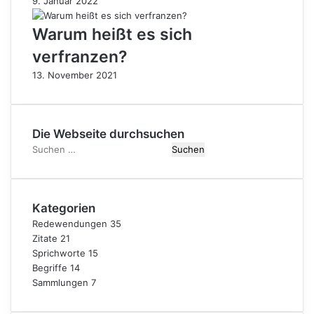
9. Januar 2022
Warum heißt es sich
verfranzen?
13. November 2021
Die Webseite durchsuchen
Suchen
nach:
Kategorien
Redewendungen
35
Zitate
21
Sprichworte
15
Begriffe
14
Sammlungen
7