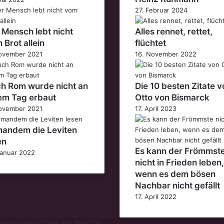
27. Februar 2024
 Mensch lebt nicht
Alles rennet, rettet,
 Brot allein
flüchtet
ovember 2021
16. November 2022
h Rom wurde nicht an
Die 10 besten Zitate v
em Tag erbaut
Otto von Bismarck
ovember 2021
17. April 2023
andem die Leviten
en
Es kann der Frömmst
Januar 2022
nicht in Frieden leben,
wenn es dem bösen
Nachbar nicht gefällt
17. April 2022
endungen, Zitate und Begriffe.