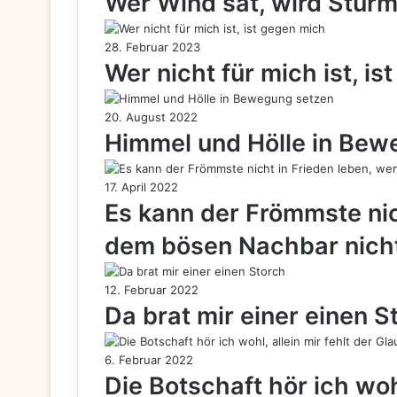
Wer Wind sät, wird Sturm
28. Februar 2023
Wer nicht für mich ist, i
20. August 2022
Himmel und Hölle in Bew
17. April 2022
Es kann der Frömmste nic
dem bösen Nachbar nicht
12. Februar 2022
Da brat mir einer einen S
6. Februar 2022
Die Botschaft hör ich wohl