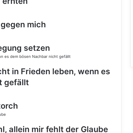
 ernten
st gegen mich
egung setzen
ht in Frieden leben, wenn es
 gefällt
torch
, allein mir fehlt der Glaube