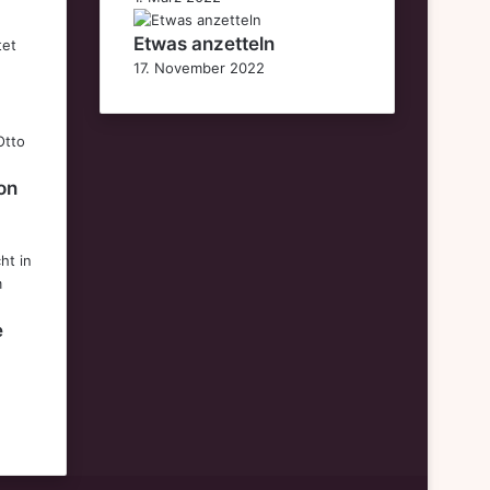
Etwas anzetteln
17. November 2022
on
e