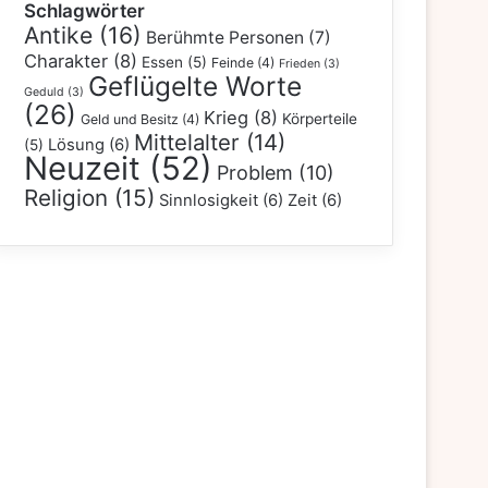
Schlagwörter
Antike
(16)
Berühmte Personen
(7)
Charakter
(8)
Essen
(5)
Feinde
(4)
Frieden
(3)
Geflügelte Worte
Geduld
(3)
(26)
Krieg
(8)
Körperteile
Geld und Besitz
(4)
Mittelalter
(14)
Lösung
(6)
(5)
Neuzeit
(52)
Problem
(10)
Religion
(15)
Sinnlosigkeit
(6)
Zeit
(6)