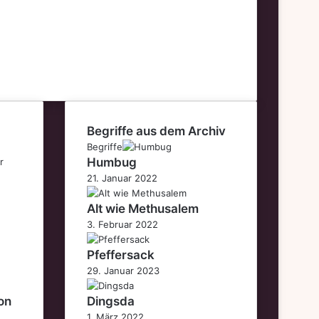
Begriffe aus dem Archiv
Begriffe
Humbug
21. Januar 2022
Alt wie Methusalem
3. Februar 2022
Pfeffersack
29. Januar 2023
on
Dingsda
1. März 2022