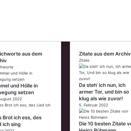
ichworte aus dem
Zitate aus dem Archiv
hiv
Zitate
chworte
Da steh‘ ich nun, ich
mel und Hölle in
armer Tor, und bin so
egung setzen
klug als wie zuvor!
August 2022
5. Februar 2022
 Brot ich ess, des
Die 10 besten Zitate v
d ich sing
Heinz Rühmann
Mai 2022