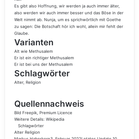
Es gibt also Hoffnung, wir werden ja auch immer älter,
also werden wir auch immer besser und das Böse in der
Welt nimmt ab. Nunja, um es sprichwörtlich mit Goethe
zu sagen:
Die Botschaft hör ich wohl, allein mir fehlt der
Glaube
.
Varianten
Alt wie Methusalem
Er ist ein richtiger Methusalem
Er ist bei uns der Methusalem
Schlagwörter
Alter
, 
Religion
Quellennachweis
Bild
Freepik
, Premium Licence
Weitere Details:
Wikipedia
Schlagwörter
Alter
Religion
Markus Haberkern
3. Februar 2022
Letztes Update 10.