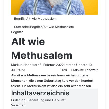
Begriff: Alt wie Methusalem
Startseite
/
Begriffe
/
Alt wie Methusalem
Begriffe
Alt wie
Methusalem
Markus Haberkern
3. Februar 2022
Letztes Update 10.
Juli 2023
128
1 Minute Lesezeit
Als
alt wie Methusalem
bezeichnen wir heutzutage
Menschen, die einen Geburtstag kurz vor den hundert
feiern. Ein Methusalem ist also ein sehr alter Mensch.
Inhaltsverzeichnis
Erklärung, Bedeutung und Herkunft
Varianten