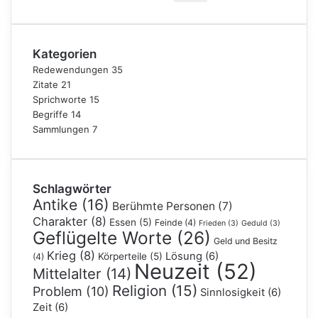
nach:
Kategorien
Redewendungen
35
Zitate
21
Sprichworte
15
Begriffe
14
Sammlungen
7
Schlagwörter
Antike
(16)
Berühmte Personen
(7)
Charakter
(8)
Essen
(5)
Feinde
(4)
Frieden
(3)
Geduld
(3)
Geflügelte Worte
(26)
Geld und Besitz
Krieg
(8)
Lösung
(6)
Körperteile
(5)
(4)
Neuzeit
(52)
Mittelalter
(14)
Religion
(15)
Problem
(10)
Sinnlosigkeit
(6)
Zeit
(6)