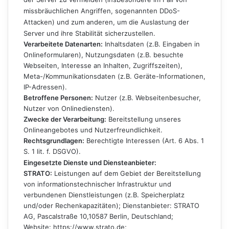
missbräuchlichen Angriffen, sogenannten DDoS-
Attacken) und zum anderen, um die Auslastung der
Server und ihre Stabilität sicherzustellen.
Verarbeitete Datenarten:
Inhaltsdaten (z.B. Eingaben in
Onlineformularen), Nutzungsdaten (z.B. besuchte
Webseiten, Interesse an Inhalten, Zugriffszeiten),
Meta-/Kommunikationsdaten (z.B. Geräte-Informationen,
IP-Adressen).
Betroffene Personen:
Nutzer (z.B. Webseitenbesucher,
Nutzer von Onlinediensten).
Zwecke der Verarbeitung:
Bereitstellung unseres
Onlineangebotes und Nutzerfreundlichkeit.
Rechtsgrundlagen:
Berechtigte Interessen (Art. 6 Abs. 1
S. 1 lit. f. DSGVO).
Eingesetzte Dienste und Diensteanbieter:
STRATO:
Leistungen auf dem Gebiet der Bereitstellung
von informationstechnischer Infrastruktur und
verbundenen Dienstleistungen (z.B. Speicherplatz
und/oder Rechenkapazitäten); Dienstanbieter: STRATO
AG, Pascalstraße 10,10587 Berlin, Deutschland;
Website:
https://www.strato.de
;