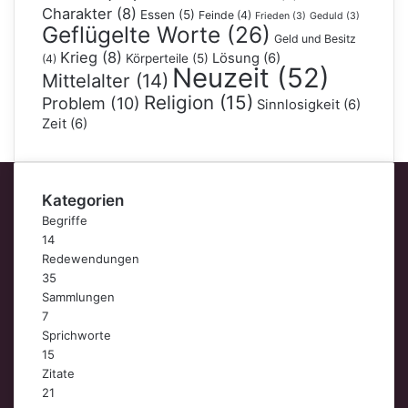
Charakter
(8)
Essen
(5)
Feinde
(4)
Frieden
(3)
Geduld
(3)
Geflügelte Worte
(26)
Geld und Besitz
Krieg
(8)
Lösung
(6)
Körperteile
(5)
(4)
Neuzeit
(52)
Mittelalter
(14)
Religion
(15)
Problem
(10)
Sinnlosigkeit
(6)
Zeit
(6)
Kategorien
Begriffe
14
Redewendungen
35
Sammlungen
7
Sprichworte
15
Zitate
21