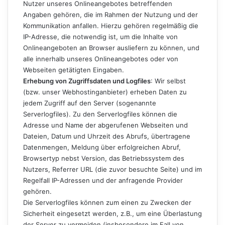
Nutzer unseres Onlineangebotes betreffenden
Angaben gehören, die im Rahmen der Nutzung und der
Kommunikation anfallen. Hierzu gehören regelmäßig die
IP-Adresse, die notwendig ist, um die Inhalte von
Onlineangeboten an Browser ausliefern zu können, und
alle innerhalb unseres Onlineangebotes oder von
Webseiten getätigten Eingaben.
Erhebung von Zugriffsdaten und Logfiles
: Wir selbst
(bzw. unser Webhostinganbieter) erheben Daten zu
jedem Zugriff auf den Server (sogenannte
Serverlogfiles). Zu den Serverlogfiles können die
Adresse und Name der abgerufenen Webseiten und
Dateien, Datum und Uhrzeit des Abrufs, übertragene
Datenmengen, Meldung über erfolgreichen Abruf,
Browsertyp nebst Version, das Betriebssystem des
Nutzers, Referrer URL (die zuvor besuchte Seite) und im
Regelfall IP-Adressen und der anfragende Provider
gehören.
Die Serverlogfiles können zum einen zu Zwecken der
Sicherheit eingesetzt werden, z.B., um eine Überlastung
der Server zu vermeiden (insbesondere im Fall von