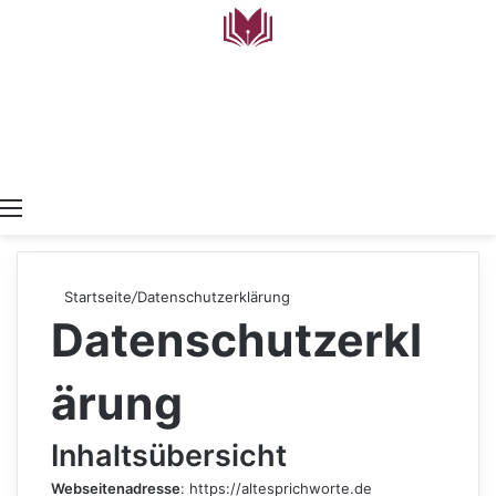
Menü
Startseite
/
Datenschutzerklärung
Datenschutzerkl
ärung
Inhaltsübersicht
Webseitenadresse
: https://altesprichworte.de