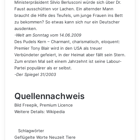
Ministerpräsident Silvio Berlusconi würde sich über Dr.
Faust ausschütten vor Lachen. Ein alternder Mann
braucht die Hilfe des Teufels, um junge Frauen ins Bett
zu bekommen? So etwas kann sich nur ein Deutscher
ausdenken.
-Welt am Sonntag vom 14.06.2009
Des Pudels Kern – Charmant, charismatisch, eloquent:
Premier Tony Blair wird in den USA als treuer
Verbündeter gefeiert, in der Heimat aber fällt sein Stern.
Zum ersten Mal seit einem Jahrzehnt ist seine Labour-
Partei populärer als er selbst.
-Der Spiegel 31/2003
Quellennachweis
Bild
Freepik
, Premium Licence
Weitere Details:
Wikipedia
Schlagwörter
Geflügelte Worte
Neuzeit
Tiere