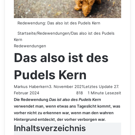
Redewendung: Das also ist des Pudels Kern
Startseite
/
Redewendungen
/
Das also ist des Pudels
Kern
Redewendungen
Das also ist des
Pudels Kern
Markus Haberkern
3. November 2021
Letztes Update 27.
Februar 2024
818
1 Minute Lesezeit
Die Redewendung
Das ist also des Pudels Kern
verwendet man, wenn etwas ans Tageslicht kommt, was
vorher nicht zu erkennen war, wenn man den wahren
Hintergrund entdeckt, der vorher verborgen war.
Inhaltsverzeichnis