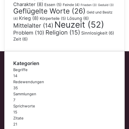
Charakter
(8)
Essen
(5)
Feinde
(4)
Frieden
(3)
Geduld
(3)
Geflügelte Worte
(26)
Geld und Besitz
Krieg
(8)
Lösung
(6)
Körperteile
(5)
(4)
Neuzeit
(52)
Mittelalter
(14)
Religion
(15)
Problem
(10)
Sinnlosigkeit
(6)
Zeit
(6)
Kategorien
Begriffe
14
Redewendungen
35
Sammlungen
7
Sprichworte
15
Zitate
21