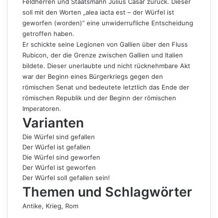
Feldherren und Staatsmann Julius Cäsar zurück. Dieser
soll mit den Worten „alea iacta est – der Würfel ist
geworfen (worden)“ eine unwiderrufliche Entscheidung
getroffen haben.
Er schickte seine Legionen von Gallien über den Fluss
Rubicon, der die Grenze zwischen Gallien und Italien
bildete. Dieser unerlaubte und nicht rücknehmbare Akt
war der Beginn eines Bürgerkriegs gegen den
römischen Senat und bedeutete letztlich das Ende der
römischen Republik und der Beginn der römischen
Imperatoren.
Varianten
Die Würfel sind gefallen
Der Würfel ist gefallen
Die Würfel sind geworfen
Der Würfel ist geworfen
Der Würfel soll gefallen sein!
Themen und Schlagwörter
Antike
, 
Krieg
, 
Rom