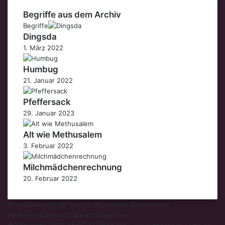
Begriffe aus dem Archiv
Begriffe
Dingsda
1. März 2022
Humbug
21. Januar 2022
Pfeffersack
29. Januar 2023
Alt wie Methusalem
3. Februar 2022
Milchmädchenrechnung
20. Februar 2022
Eine Sammlung der besten deutschen Sprichworte,
Redewendungen, Zitate und Begriffe.