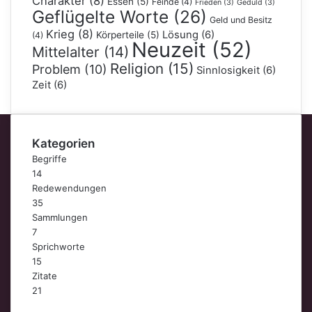
Charakter
(8)
Essen
(5)
Feinde
(4)
Frieden
(3)
Geduld
(3)
Geflügelte Worte
(26)
Geld und Besitz
Krieg
(8)
Lösung
(6)
Körperteile
(5)
(4)
Neuzeit
(52)
Mittelalter
(14)
Religion
(15)
Problem
(10)
Sinnlosigkeit
(6)
Zeit
(6)
Kategorien
Begriffe
14
Redewendungen
35
Sammlungen
7
Sprichworte
15
Zitate
21